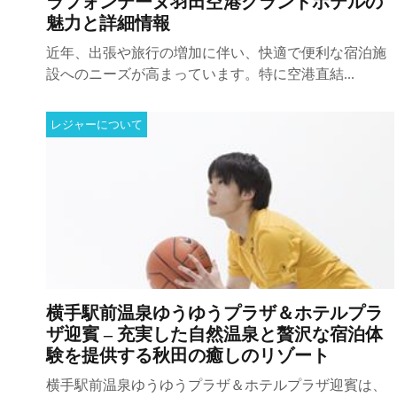
ラフォンテーヌ羽田空港グランドホテルの
魅力と詳細情報
近年、出張や旅行の増加に伴い、快適で便利な宿泊施
設へのニーズが高まっています。特に空港直結...
レジャーについて
横手駅前温泉ゆうゆうプラザ＆ホテルプラ
ザ迎賓 – 充実した自然温泉と贅沢な宿泊体
験を提供する秋田の癒しのリゾート
横手駅前温泉ゆうゆうプラザ＆ホテルプラザ迎賓は、