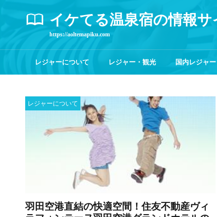
イケてる温泉宿の情報サ
https://aoltemapiku.com
レジャーについて
レジャー・観光
国内レジャー
レジャーについて
羽田空港直結の快適空間！住友不動産ヴィ