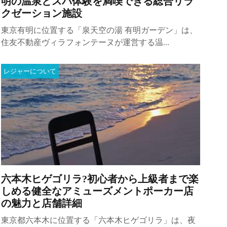
明の温泉とスパ体験を満喫できる総合リラ
クゼーション施設
東京有明に位置する「泉天空の湯 有明ガーデン」は、
住友不動産ヴィラフォンテーヌが運営する温...
レジャーについて
六本木ヒゲゴリラ?初心者から上級者まで楽
しめる健全なアミューズメントポーカー店
の魅力と店舗詳細
東京都六本木に位置する「六本木ヒゲゴリラ」は、夜