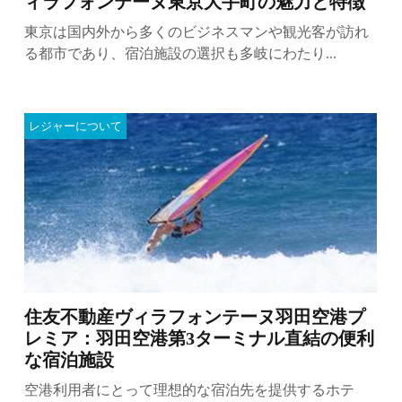
ィラフォンテーヌ東京大手町の魅力と特徴
東京は国内外から多くのビジネスマンや観光客が訪れ
る都市であり、宿泊施設の選択も多岐にわたり...
レジャーについて
住友不動産ヴィラフォンテーヌ羽田空港プ
レミア：羽田空港第3ターミナル直結の便利
な宿泊施設
空港利用者にとって理想的な宿泊先を提供するホテ