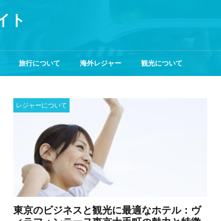
イト
旅行について
海外レジャー
観光について
レジャーについて
東京のビジネスと観光に最適なホテル：ヴ