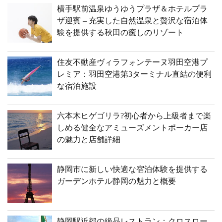
横手駅前温泉ゆうゆうプラザ＆ホテルプラ
ザ迎賓 – 充実した自然温泉と贅沢な宿泊体
験を提供する秋田の癒しのリゾート
住友不動産ヴィラフォンテーヌ羽田空港プ
レミア：羽田空港第3ターミナル直結の便利
な宿泊施設
六本木ヒゲゴリラ?初心者から上級者まで楽
しめる健全なアミューズメントポーカー店
の魅力と店舗詳細
静岡市に新しい快適な宿泊体験を提供する
ガーデンホテル静岡の魅力と概要
静岡駅近郊の絶品レストラン：クロスロー