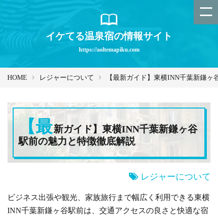
イケてる温泉宿の情報サイト
https://aoltemapiku.com
HOME
レジャーについて
【最新ガイド】東横INN千葉新鎌ヶ
【最
新ガイド】東横INN千葉新鎌ヶ谷
駅前の魅力と特徴徹底解説
レジャーについて
ビジネス出張や観光、家族旅行まで幅広く利用できる東横
INN千葉新鎌ヶ谷駅前は、交通アクセスの良さと快適な宿