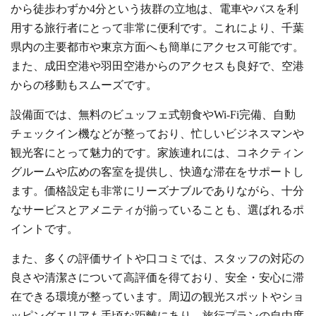
から徒歩わずか4分という抜群の立地は、電車やバスを利
用する旅行者にとって非常に便利です。これにより、千葉
県内の主要都市や東京方面へも簡単にアクセス可能です。
また、成田空港や羽田空港からのアクセスも良好で、空港
からの移動もスムーズです。
設備面では、無料のビュッフェ式朝食やWi-Fi完備、自動
チェックイン機などが整っており、忙しいビジネスマンや
観光客にとって魅力的です。家族連れには、コネクティン
グルームや広めの客室を提供し、快適な滞在をサポートし
ます。価格設定も非常にリーズナブルでありながら、十分
なサービスとアメニティが揃っていることも、選ばれるポ
イントです。
また、多くの評価サイトや口コミでは、スタッフの対応の
良さや清潔さについて高評価を得ており、安全・安心に滞
在できる環境が整っています。周辺の観光スポットやショ
ッピングエリアも手頃な距離にあり、旅行プランの自由度