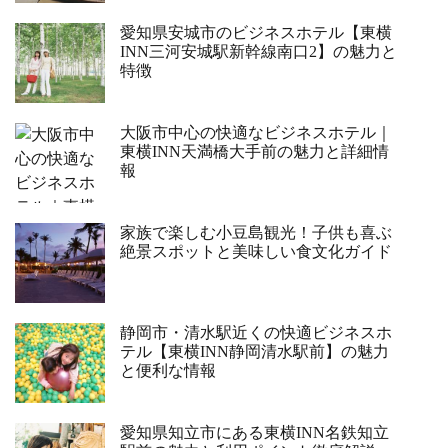
愛知県安城市のビジネスホテル【東横
INN三河安城駅新幹線南口2】の魅力と
特徴
大阪市中心の快適なビジネスホテル｜
東横INN天満橋大手前の魅力と詳細情
報
家族で楽しむ小豆島観光！子供も喜ぶ
絶景スポットと美味しい食文化ガイド
静岡市・清水駅近くの快適ビジネスホ
テル【東横INN静岡清水駅前】の魅力
と便利な情報
愛知県知立市にある東横INN名鉄知立