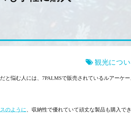
観光につい
と悩む人には、7PALMSで販売されているルアーケー
スのように
、収納性で優れていて頑丈な製品も購入で