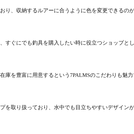
おり、収納するルアーに合うように色を変更できるの
、すぐにでも釣具を購入したい時に役立つショップと
庫を豊富に用意するという7PALMSのこだわりも魅力
プを取り扱っており、水中でも目立ちやすいデザイン