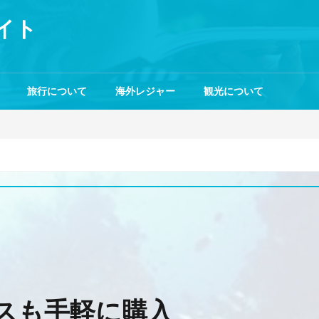
イト
旅行について
海外レジャー
観光について
スも手軽に購入