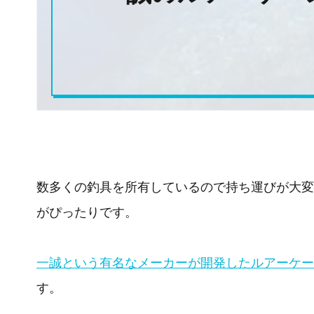
数多くの釣具を所有しているので持ち運びが大変だ
がぴったりです。
一誠という有名なメーカーが開発したルアーケー
す。