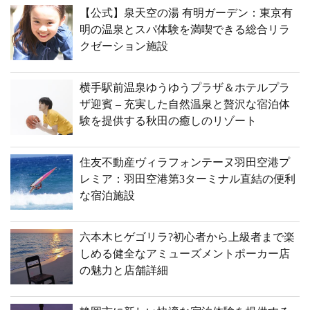
【公式】泉天空の湯 有明ガーデン：東京有
明の温泉とスパ体験を満喫できる総合リラ
クゼーション施設
横手駅前温泉ゆうゆうプラザ＆ホテルプラ
ザ迎賓 – 充実した自然温泉と贅沢な宿泊体
験を提供する秋田の癒しのリゾート
住友不動産ヴィラフォンテーヌ羽田空港プ
レミア：羽田空港第3ターミナル直結の便利
な宿泊施設
六本木ヒゲゴリラ?初心者から上級者まで楽
しめる健全なアミューズメントポーカー店
の魅力と店舗詳細