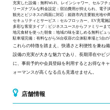
充実した設備：無料Wi-Fi、レインシャワー、セルフ
リーズナブルな料金設定：宿泊費用が抑えられ、電子
観光とビジネスの両面に対応：姫路市内主要観光地や
セキュリティとサービス：セルフロッカー、EV充電施
多彩な客室タイプ：ビジネスユースからファミリーま
地元食材を使った朝食：地域の味を楽しめる無料ビュ
駐車場完備：有料ながら56台収容の立体駐車場と5台
これらの特徴を踏まえ、快適さと利便性を兼ね備
設備の充実が大きな魅力であり、長期滞在やビジ
に、事前予約や会員登録を利用するとお得なキャ
ォーマンスが高くなる点も見逃せません。
店舗情報