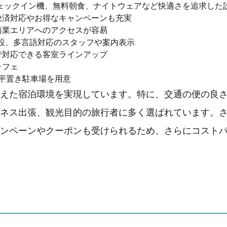
チェックイン機、無料朝食、ナイトウェアなど快適さを追求した
決済対応やお得なキャンペーンも充実
商業エリアへのアクセスが容易
設、多言語対応のスタッフや案内表示
で対応できる客室ラインアップ
ッフェ
の平置き駐車場を用意
えた宿泊環境を実現しています。特に、交通の便の良
ネス出張、観光目的の旅行者に多く選ばれています。
ンペーンやクーポンも受けられるため、さらにコスト