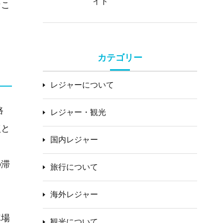
イド
なこ
カテゴリー
レジャーについて
路
レジャー・観光
点と
国内レジャー
、
の滞
旅行について
海外レジャー
車場
観光について