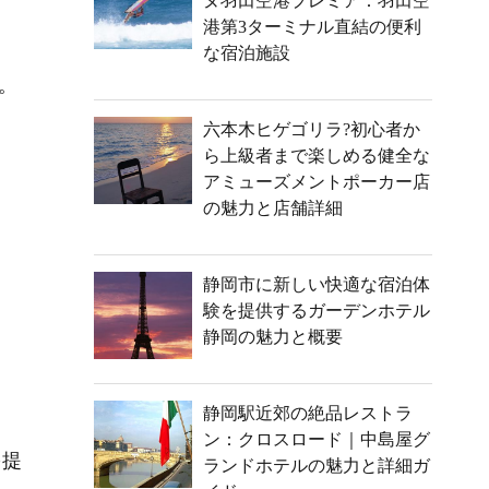
ヌ羽田空港プレミア：羽田空
港第3ターミナル直結の便利
な宿泊施設
。
六本木ヒゲゴリラ?初心者か
ら上級者まで楽しめる健全な
アミューズメントポーカー店
の魅力と店舗詳細
静岡市に新しい快適な宿泊体
験を提供するガーデンホテル
静岡の魅力と概要
静岡駅近郊の絶品レストラ
ン：クロスロード｜中島屋グ
を提
ランドホテルの魅力と詳細ガ