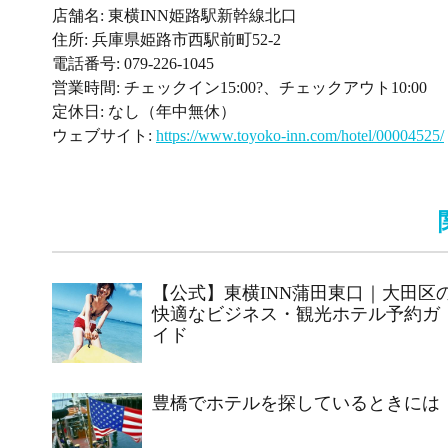
店舗名: 東横INN姫路駅新幹線北口
住所: 兵庫県姫路市西駅前町52-2
電話番号: 079-226-1045
営業時間: チェックイン15:00?、チェックアウト10:00
定休日: なし（年中無休）
ウェブサイト:
https://www.toyoko-inn.com/hotel/00004525/
【公式】東横INN蒲田東口｜大田区
快適なビジネス・観光ホテル予約ガ
イド
豊橋でホテルを探しているときには