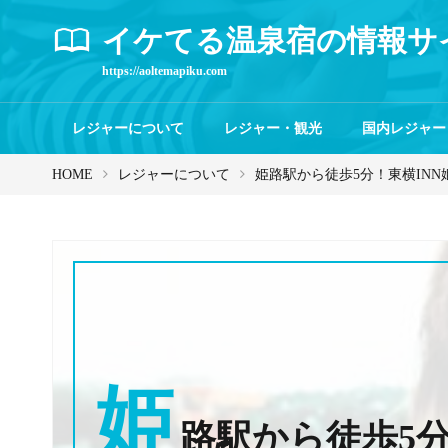
イケてる温泉宿の情報サ
https://aoltemapiku.com
レジャーについて
レジャー・観光
国内レジャー
HOME
レジャーについて
姫路駅から徒歩5分！東横IN
姫
路駅から徒歩5分