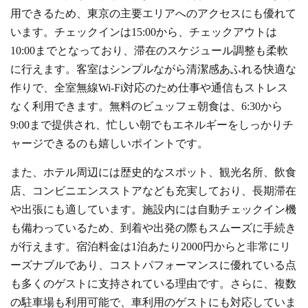
用できるため、東京の主要エリアへのアクセスにも優れて
います。チェックインは15:00から、チェックアウトは
10:00までとなっており、滞在のスケジュール調整も柔軟
に行えます。客室はシンプルながら清潔感あふれる快適な
作りで、全室無線Wi-Fi対応のため仕事や通信もストレス
なく利用できます。無料のビュッフェ朝食は、6:30から
9:00まで提供され、忙しい朝でもエネルギーをしっかりチ
ャージできるのも嬉しいポイントです。
また、ホテル周辺には歴史的なスポット、観光名所、飲食
店、コンビニエンスストアなども充実しており、長期滞在
や出張にも適しています。施設内には自動チェックイン機
も備わっているため、到着や出発の際もスムーズに手続き
が行えます。宿泊料金は1泊あたり2000円からと非常にリ
ーズナブルであり、コストパフォーマンスに優れている点
も多くのゲストに支持されている理由です。さらに、複数
の駐車場も利用可能で、車利用のゲストにも対応していま