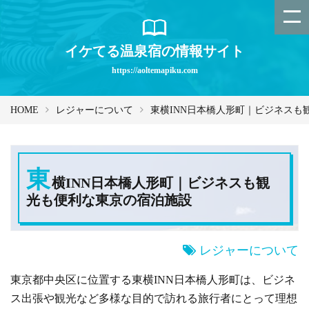
イケてる温泉宿の情報サイト
https://aoltemapiku.com
HOME
レジャーについて
東横INN日本橋人形町｜ビジネスも
東
横INN日本橋人形町｜ビジネスも観
光も便利な東京の宿泊施設
レジャーについて
東京都中央区に位置する東横INN日本橋人形町は、ビジネ
ス出張や観光など多様な目的で訪れる旅行者にとって理想