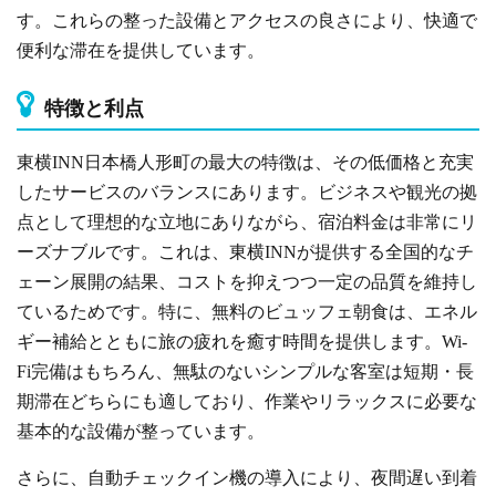
す。これらの整った設備とアクセスの良さにより、快適で
便利な滞在を提供しています。
特徴と利点
東横INN日本橋人形町の最大の特徴は、その低価格と充実
したサービスのバランスにあります。ビジネスや観光の拠
点として理想的な立地にありながら、宿泊料金は非常にリ
ーズナブルです。これは、東横INNが提供する全国的なチ
ェーン展開の結果、コストを抑えつつ一定の品質を維持し
ているためです。特に、無料のビュッフェ朝食は、エネル
ギー補給とともに旅の疲れを癒す時間を提供します。Wi-
Fi完備はもちろん、無駄のないシンプルな客室は短期・長
期滞在どちらにも適しており、作業やリラックスに必要な
基本的な設備が整っています。
さらに、自動チェックイン機の導入により、夜間遅い到着