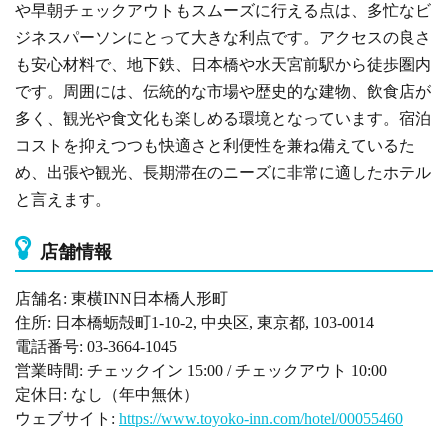
や早朝チェックアウトもスムーズに行える点は、多忙なビ
ジネスパーソンにとって大きな利点です。アクセスの良さ
も安心材料で、地下鉄、日本橋や水天宮前駅から徒歩圏内
です。周囲には、伝統的な市場や歴史的な建物、飲食店が
多く、観光や食文化も楽しめる環境となっています。宿泊
コストを抑えつつも快適さと利便性を兼ね備えているた
め、出張や観光、長期滞在のニーズに非常に適したホテル
と言えます。
店舗情報
店舗名: 東横INN日本橋人形町
住所: 日本橋蛎殻町1-10-2, 中央区, 東京都, 103-0014
電話番号: 03-3664-1045
営業時間: チェックイン 15:00 / チェックアウト 10:00
定休日: なし（年中無休）
ウェブサイト:
https://www.toyoko-inn.com/hotel/00055460