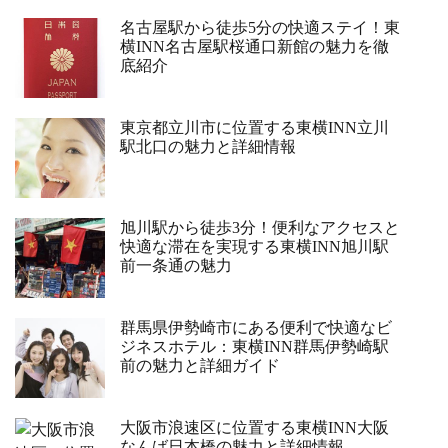
名古屋駅から徒歩5分の快適ステイ！東
横INN名古屋駅桜通口新館の魅力を徹
底紹介
東京都立川市に位置する東横INN立川
駅北口の魅力と詳細情報
旭川駅から徒歩3分！便利なアクセスと
快適な滞在を実現する東横INN旭川駅
前一条通の魅力
群馬県伊勢崎市にある便利で快適なビ
ジネスホテル：東横INN群馬伊勢崎駅
前の魅力と詳細ガイド
大阪市浪速区に位置する東横INN大阪
なんば日本橋の魅力と詳細情報