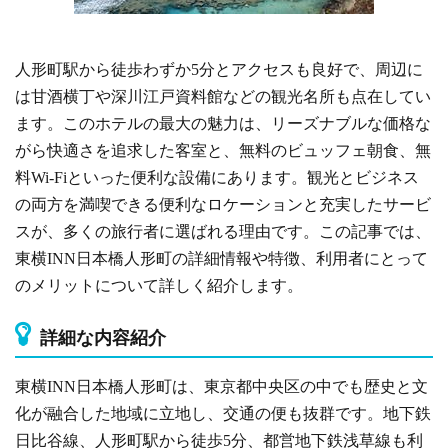
人形町駅から徒歩わずか5分とアクセスも良好で、周辺に
は甘酒横丁や深川江戸資料館などの観光名所も点在してい
ます。このホテルの最大の魅力は、リーズナブルな価格な
がら快適さを追求した客室と、無料のビュッフェ朝食、無
料Wi-Fiといった便利な設備にあります。観光とビジネス
の両方を満喫できる便利なロケーションと充実したサービ
スが、多くの旅行者に選ばれる理由です。この記事では、
東横INN日本橋人形町の詳細情報や特徴、利用者にとって
のメリットについて詳しく紹介します。
詳細な内容紹介
東横INN日本橋人形町は、東京都中央区の中でも歴史と文
化が融合した地域に立地し、交通の便も抜群です。地下鉄
日比谷線、人形町駅から徒歩5分、都営地下鉄浅草線も利