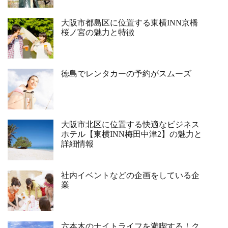
大阪市都島区に位置する東横INN京橋
桜ノ宮の魅力と特徴
徳島でレンタカーの予約がスムーズ
大阪市北区に位置する快適なビジネス
ホテル【東横INN梅田中津2】の魅力と
詳細情報
社内イベントなどの企画をしている企
業
六本木のナイトライフを満喫する！ク