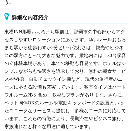
う。
詳細な内容紹介
東横INN那覇おもろまち駅前は、那覇市の中心部からアク
セスしやすいロケーションにあります。ゆいレールおもろ
まち駅から徒歩わずか2分という便利さは、観光やビジネ
スの双方にとって大きな魅力です。敷地内には、30台収容
の立体駐車場があり、車での移動も容易です。ホテルはシ
ンプルながらも快適さを追求しており、無料の朝食サービ
スやWi-Fi、自動チェックイン機など、現代の旅行者のニ
ーズに応える設備も充実しています。客室タイプはハート
フルルーム?Bを含め、多彩なプランがあります。さらに、
ペット同伴OKのルームや電動キックボードの設置といっ
たユニークなサービスも提供し、多様なニーズに対応して
います。これらの特徴により、長期滞在やビジネス旅行、
家族連れなど様々な用途に適しています。