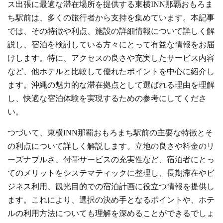
ス出張に最適な滞在場所を提供する東横INN那覇おもろま
ち駅前は、多くの旅行者から支持を集めています。本記事
では、その特徴や利点、施設の詳細情報について詳しく解
説し、宿泊を検討している方々にとって有益な情報をお届
けします。特に、アクセスの良さや充実したサービス内容
など、他ホテルと比較して優れたポイントを中心に紹介し
ます。沖縄の魅力的な滞在拠点として選ばれる理由を理解
し、快適な宿泊体験を実現するための参考にしてくださ
い。
つづいて、東横INN那覇おもろまち駅前の主要な特徴とそ
の利点について詳しく解説します。立地の良さや料金のリ
ーズナブルさ、付帯サービスの充実性など、宿泊者にとっ
てのメリットをシステマティックに整理し、長期滞在やビ
ジネス利用、観光目的での宿泊計画に役立つ情報を提供し
ます。これにより、選択の決め手となるポイントや、ホテ
ルの利用方法についても理解を深めることができるでしょ