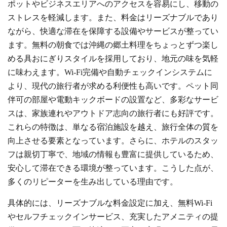
ポットやビジネスエリアへのアクセスを容易にし、移動の
ストレスを軽減します。また、料金はリーズナブルであり
ながら、快適な滞在を保障する設備やサービスが整ってい
ます。無料の朝食では沖縄の郷土料理をちょっとずつ楽し
める具おにぎりスタイルを採用しており、地元の味を気軽
に味わえます。Wi-Fi完備や自動チェックインシステムに
より、現代の旅行者が求める利便性も高いです。ペット同
伴可の部屋や電動キックボードの設置など、多彩なサービ
スは、家族連れやアウトドア志向の旅行者にも好評です。
これらの特徴は、単なる宿泊施設を越え、旅行全体の質を
向上させる要素となっています。さらに、ホテルのスタッ
フは親切丁寧で、地域の情報も豊富に提供しているため、
安心して滞在できる環境が整っています。こうした点が、
多くのリピーターを生み出している理由です。
具体的には、リーズナブルな料金設定に加え、無料Wi-Fi
やセルフチェックインサービス、充実したアメニティの提