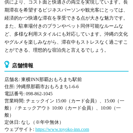
供により、コスト面と快適さの両立を実現しています。長
期滞在を希望するビジネスパーソンや観光客にとっては、
経済的かつ快適な滞在を享受できる点が大きな魅力です。
また、駐車場付きのプランやペット同伴可能なルームな
ど、多様な利用スタイルにも対応しています。沖縄の文化
やグルメを楽しみながら、滞在中もストレスなく過ごすこ
とができる、理想的な宿泊先と言えるでしょう。
店舗情報
店舗名: 東横INN那覇おもろまち駅前
住所: 沖縄県那覇市おもろまち1-6-6
電話番号: 098-862-1045
営業時間: チェックイン 15:00（カード会員）、15:00（一
般） / チェックアウト 10:00（カード会員）、10:00（一
般）
定休日: なし（※年中無休）
ウェブサイト:
https://www.toyoko-inn.com