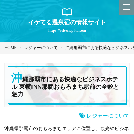
イケてる温泉宿の情報サイト
https://aoltemapiku.com
HOME
レジャーについて
沖縄那覇市にある快適なビジネスホテ
沖
縄那覇市にある快適なビジネスホテ
ル 東横INN那覇おもろまち駅前の全貌と
魅力
レジャーについて
沖縄県那覇市のおもろまちエリアに位置し、観光やビジネ