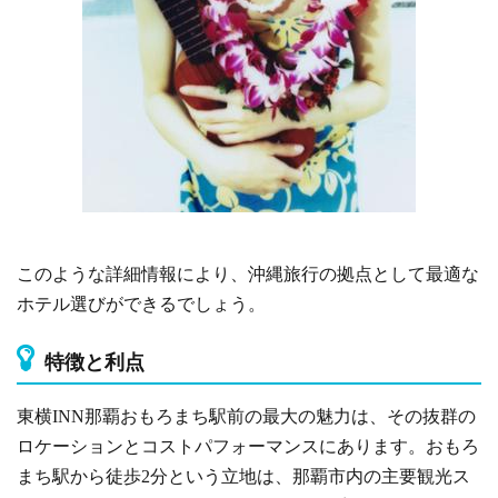
このような詳細情報により、沖縄旅行の拠点として最適な
ホテル選びができるでしょう。
特徴と利点
東横INN那覇おもろまち駅前の最大の魅力は、その抜群の
ロケーションとコストパフォーマンスにあります。おもろ
まち駅から徒歩2分という立地は、那覇市内の主要観光ス