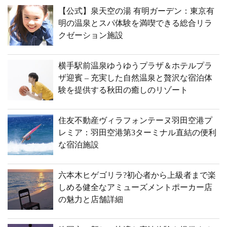
【公式】泉天空の湯 有明ガーデン：東京有
明の温泉とスパ体験を満喫できる総合リラ
クゼーション施設
横手駅前温泉ゆうゆうプラザ＆ホテルプラ
ザ迎賓 – 充実した自然温泉と贅沢な宿泊体
験を提供する秋田の癒しのリゾート
住友不動産ヴィラフォンテーヌ羽田空港プ
レミア：羽田空港第3ターミナル直結の便利
な宿泊施設
六本木ヒゲゴリラ?初心者から上級者まで楽
しめる健全なアミューズメントポーカー店
の魅力と店舗詳細