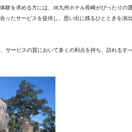
体験を求める方には、JR九州ホテル長崎がぴったりの
合ったサービスを提供し、思い出に残るひとときを演
備、サービスの質において多くの利点を持ち、訪れるす