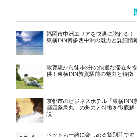
福岡市中洲エリアを快適に訪れる！
東横INN博多西中洲の魅力と詳細情
敦賀駅から徒歩3分の快適な滞在を
供！東横INN敦賀駅前の魅力と特徴
京都市のビジネスホテル「東横INN
都四条烏丸」の魅力と特徴を徹底解
説
ペットも一緒に楽しめる貸別荘です