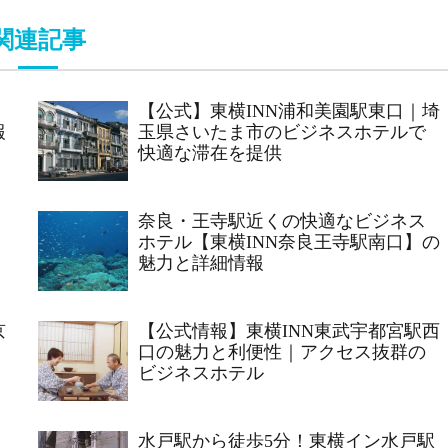
関連記事
【公式】東横INN浦和美園駅東口｜埼
報
玉県さいたま市のビジネスホテルで
快適な滞在を提供
提
奈良・王寺駅近くの快適なビジネス
ホテル【東横INN奈良王寺駅南口】の
魅力と詳細情報
京
【公式情報】東横INN東武宇都宮駅西
口の魅力と利便性｜アクセス抜群の
ビジネスホテル
水戸駅から徒歩5分！東横イン水戸駅